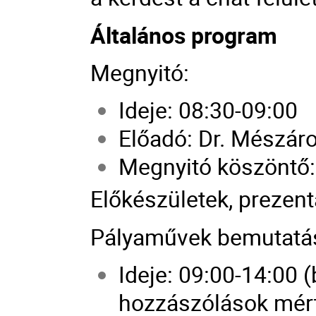
Általános program
Megnyitó:
Ideje: 08:30-09:00
Előadó: Dr. Mészáro
Megnyitó köszöntő:
Előkészületek, prezent
Pályaművek bemutatá
Ideje: 09:00-14:00 
hozzászólások mért