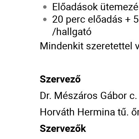
Előadások ütemezés
20 perc előadás + 
/hallgató
Mindenkit szeretettel 
Szervező
Dr. Mészáros Gábor c. 
Horváth Hermina tű. őr
Szervezők