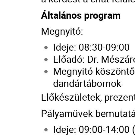
Általános program
Megnyitó:
Ideje: 08:30-09:00
Előadó: Dr. Mészáro
Megnyitó köszöntő:
dandártábornok
Előkészületek, prezent
Pályaművek bemutatá
Ideje: 09:00-14:00 