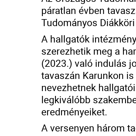
páratlan évben tavas
Tudományos Diákköri 
A hallgatók intézmén
szerezhetik meg a ha
(2023.) való indulás 
tavaszán Karunkon is
nevezhetnek hallgatói
legkiválóbb szakember
eredményeiket.
A versenyen három ta