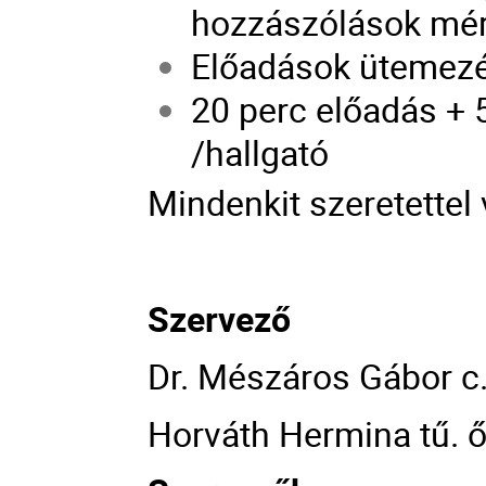
hozzászólások mér
Előadások ütemezé
20 perc előadás + 
/hallgató
Mindenkit szeretettel 
Szervező
Dr. Mészáros Gábor c.
Horváth Hermina tű. ő