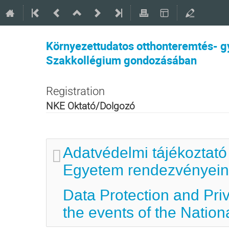
Környezettudatos otthonteremtés- g
Szakkollégium gondozásában
Registration
NKE Oktató/Dolgozó
Adatvédelmi tájékoztató
Egyetem rendezvényein 
Data Protection and Pri
the events of the Nation