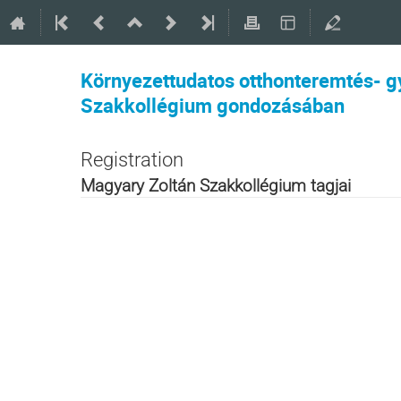
Környezettudatos otthonteremtés- g
Szakkollégium gondozásában
Registration
Magyary Zoltán Szakkollégium tagjai