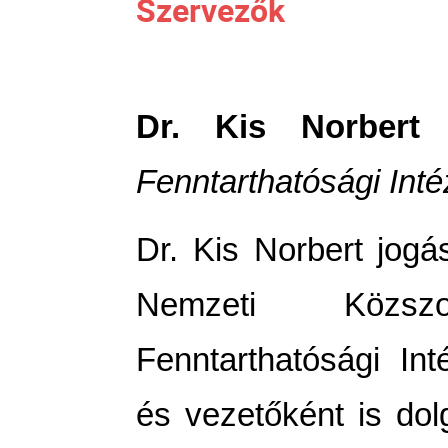
Szervezők
Dr. Kis Norber
Fenntarthatósági Inté
Dr. Kis Norbert jogá
Nemzeti Közszo
Fenntarthatósági Int
és vezetőként is dol