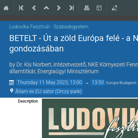
Ludovika Fesztivál - Szabadegyetem
BETELT - Út a zöld Európa felé - a
gondozásában
by
Dr. Kis Norbert, intézetvezető, NKE Környezeti Fen
államtitkár, Energiaügyi Minisztérium
Thursday 11 May 2023, 13:00
→
13:50
Europe/Budapest
Állam és EU sátor (Orczy-park)
Description