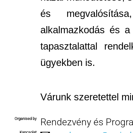
és megvalósítása
alkalmazkodás és a 
tapasztalattal rend
ügyekben is.
Várunk szeretettel mi
Organised by
Rendezvény és Progr
Kapcsolat