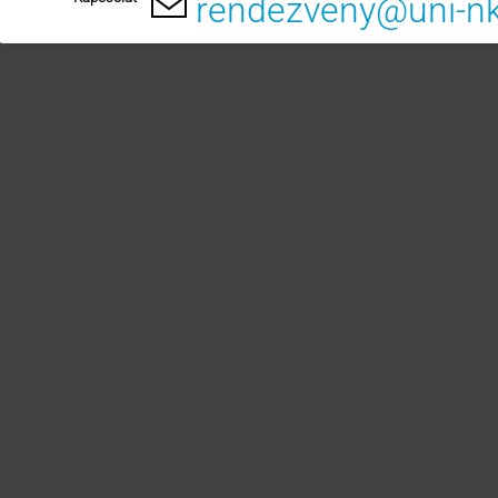
rendezveny@uni-n