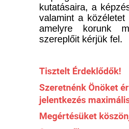
kutatásaira, a képzé
valamint a közéletet 
amelyre korunk m
szereplőit kérjük fel.
Tisztelt Érdeklődők!
Szeretnénk Önöket ért
jelentkezés maximális
Megértésüket köszön