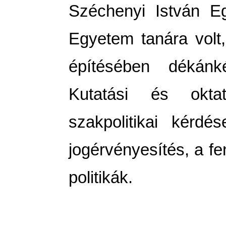
Széchenyi István E
Egyetem tanára volt
építésében dékánkén
Kutatási és okta
szakpolitikai kérdés
jogérvényesítés, a fe
politikák.