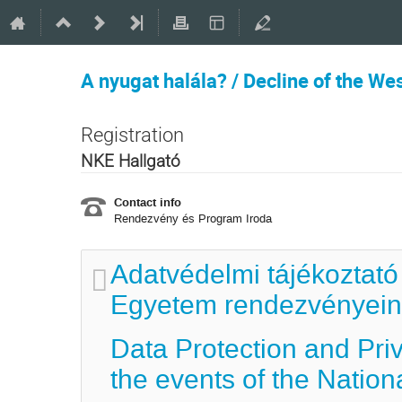
A nyugat halála? / Decline of the We
Registration
NKE Hallgató
Contact info
Rendezvény és Program Iroda
Adatvédelmi tájékoztató
Egyetem rendezvényein 
Data Protection and Pri
the events of the Nation