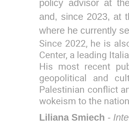
policy advisor at t
and, since 2023, at 
where he currently se
Since 2022, he is als
Center, a leading Itali
His most recent publ
geopolitical and cul
Palestinian conflict 
wokeism to the nationa
Liliana Smiech
- Int