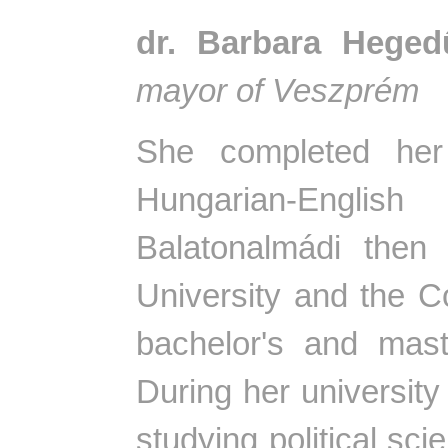
dr. Barbara Heged
mayor of Veszprém
She completed her
Hungarian-Englis
Balatonalmádi then
University and the C
bachelor's and maste
During her university
studying political sc