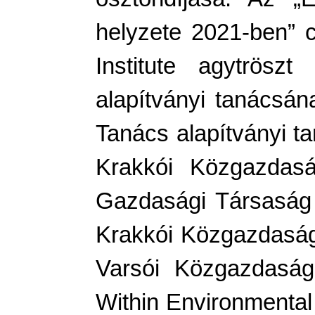
helyzete 2021-ben” 
Institute agytrösz
alapítványi tanácsá
Tanács alapítványi ta
Krakkói Közgazdas
Gazdasági Társaság 
Krakkói Közgazdaság
Varsói Közgazdaság
Within Environmental