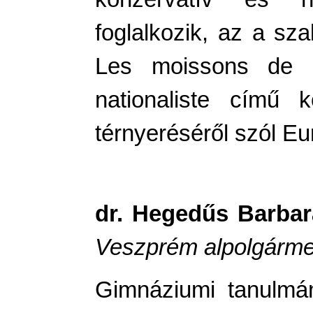
foglalkozik, az a sza
Les moissons de l
nationaliste című 
térnyeréséről szól E
dr. Hegedűs Barbar
Veszprém alpolgárme
Gimnáziumi tanulmá