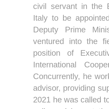
civil servant in the
Italy to be appointed
Deputy Prime Minis
ventured into the f
position of Execut
International Coop
Concurrently, he wo
advisor, providing sup
2021 he was called to