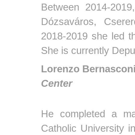
Between 2014-2019,
Dózsaváros, Csere
2018-2019 she led t
She is currently Dep
Lorenzo Bernascon
Center
He completed a mas
Catholic University i