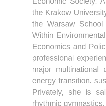
Economic Society. A
the Krakow Universit
the Warsaw School 
Within Environmenta
Economics and Polic
professional experie
major multinational 
energy transition, su
Privately, she is s
rhythmic gymnastics.