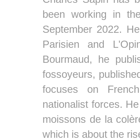
been working in the
September 2022. He 
Parisien and L'Opin
Bourmaud, he publi
fossoyeurs, published
focuses on French
nationalist forces. H
moissons de la colère
which is about the ris