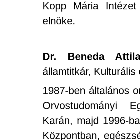
Kopp Mária Intézet
elnöke.
Dr. Beneda Attil
államtitkár, Kulturáli
1987-ben általános o
Orvostudományi Eg
Karán, majd 1996-b
Központban, egészsé