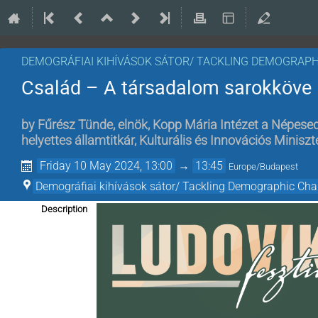
DEMOGRÁFIAI KIHÍVÁSOK SÁTOR/ TACKLING DEMOGRAPH
Család – A társadalom sarokköve
by
Fűrész Tünde, elnök, Kopp Mária Intézet a Népesed
helyettes államtitkár, Kulturális és Innovációs Minisz
Friday 10 May 2024, 13:00
→
13:45
Europe/Budapest
Demográfiai kihívások sátor/ Tackling Demographic Chal
Description