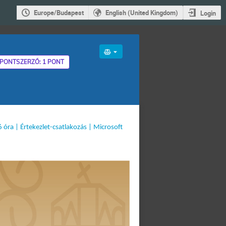
Europe/Budapest
English (United Kingdom)
Login
PONTSZERZŐ: 1 PONT
óra | Értekezlet-csatlakozás | Microsoft