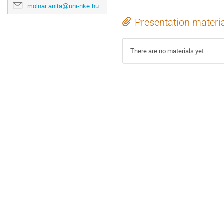
molnar.anita@uni-nke.hu
Presentation materi
There are no materials yet.